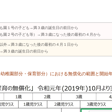
も園１号の子ども→満３歳の誕生日の前日から
も園２号の子ども等）→満３歳になった後の最初の４月から
以外→満３歳になった後の最初の４月１日から
→満３歳の誕生日の前日から
（幼稚園部分・保育部分）における無償化の範囲と開始