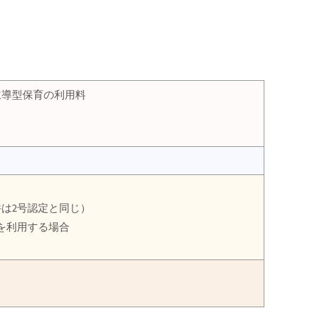
主導型保育の利用料
は2号認定と同じ）
を利用する場合