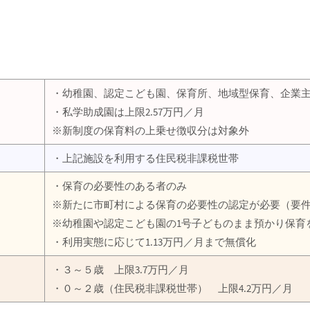
・幼稚園、認定こども園、保育所、地域型保育、企業
・私学助成園は上限2.57万円／月
※新制度の保育料の上乗せ徴収分は対象外
・上記施設を利用する住民税非課税世帯
・保育の必要性のある者のみ
※新たに市町村による保育の必要性の認定が必要（要件
※幼稚園や認定こども園の1号子どものまま預かり保育
・利用実態に応じて1.13万円／月まで無償化
・３～５歳 上限3.7万円／月
・０～２歳（住民税非課税世帯） 上限4.2万円／月