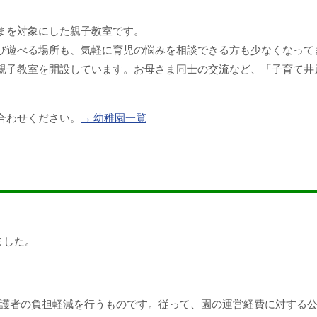
まを対象にした親子教室です。
び遊べる場所も、気軽に育児の悩みを相談できる方も少なくなって
親子教室を開設しています。お母さま同士の交流など、「子育て井
合わせください。
→ 幼稚園一覧
ました。
護者の負担軽減を行うものです。従って、園の運営経費に対する