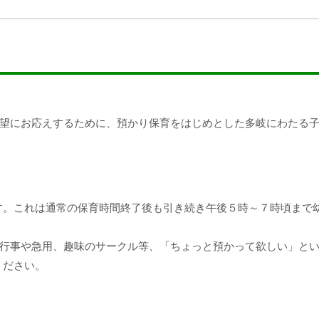
望にお応えするために、預かり保育をはじめとした多岐にわたる
す。これは通常の保育時間終了後も引き続き午後５時～７時頃まで
A行事や急用、趣味のサークル等、「ちょっと預かって欲しい」と
ください。