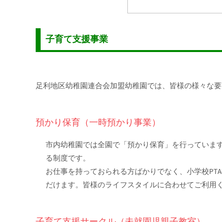
子育て支援事業
足利地区幼稚園連合会加盟幼稚園では、皆様の様々な要
預かり保育（一時預かり事業）
市内幼稚園では全園で「預かり保育」を行っていま
る制度です。
お仕事を持っておられる方ばかりでなく、小学校PT
だけます。皆様のライフスタイルに合わせてご利用
子育て支援サークル（未就園児親子教室）